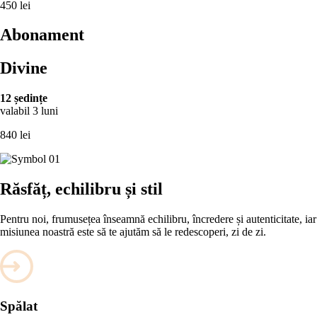
450 lei
Abonament
Divine
12 ședințe
valabil 3 luni
840 lei
Răsfăț, echilibru și stil
Pentru noi, frumusețea înseamnă echilibru, încredere și autenticitate, iar
misiunea noastră este să te ajutăm să le redescoperi, zi de zi.
Spălat