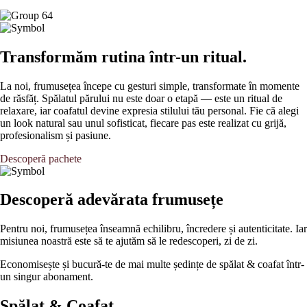
Transformăm rutina într-un ritual.
La noi, frumusețea începe cu gesturi simple, transformate în momente
de răsfăț. Spălatul părului nu este doar o etapă — este un ritual de
relaxare, iar coafatul devine expresia stilului tău personal. Fie că alegi
un look natural sau unul sofisticat, fiecare pas este realizat cu grijă,
profesionalism și pasiune.
Descoperă pachete
Descoperă adevărata frumusețe
Pentru noi, frumusețea înseamnă echilibru, încredere și autenticitate. Iar
misiunea noastră este să te ajutăm să le redescoperi, zi de zi.
Economisește și bucură-te de mai multe ședințe de spălat & coafat într-
un singur abonament.
Spălat & Coafat