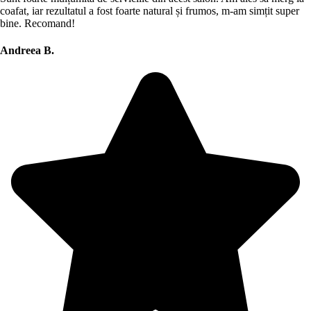
coafat, iar rezultatul a fost foarte natural și frumos, m-am simțit super
bine. Recomand!
Andreea B.