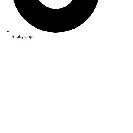
/orabyscope