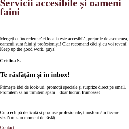
Servicii accesibile și oameni
faini
Mergeți cu încredere căci locația este accesibilă, prețurile de asemenea,
oamenii sunt faini și profesioniști! Clar recomand căci și eu voi reveni!
Keep up the good work, guys!
Cristina S.
Te răsfățăm și în inbox!
Primește idei de look-uri, promoții speciale și surprize direct pe email.
Promitem să nu trimitem spam – doar lucruri frumoase!
Cu o echipă dedicată și produse profesionale, transformăm fiecare
vizită într-un moment de răsfăț.
Contact