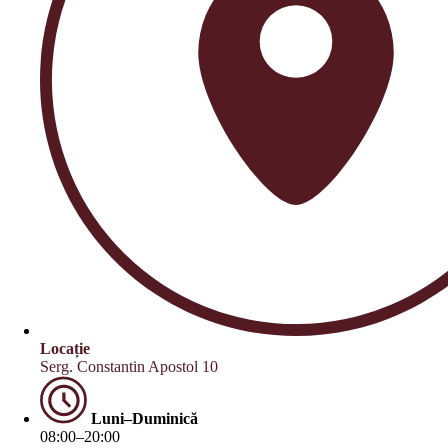
Locație
Serg. Constantin Apostol 10
Luni–Duminică
08:00–20:00