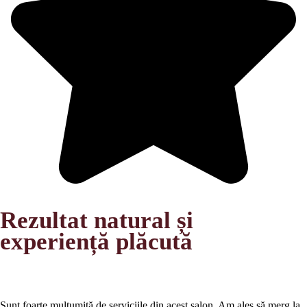
Rezultat natural și
experiență plăcută
Sunt foarte mulțumită de serviciile din acest salon. Am ales să merg la