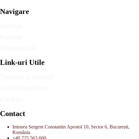
Navigare
Servicii
Pachete
Testimoniale
Link-uri Utile
Termeni și condiții
Confidențialitate
Cookies
Contact
Intrarea Sergent Constantin Apostol 10, Sector 6, București,
România
+40 725 563 660