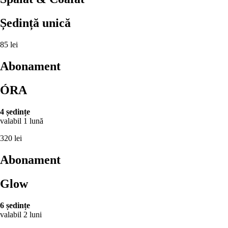
Ședință unică
85 lei
Abonament
ÓRA
4 ședințe
valabil 1 lună
320 lei
Abonament
Glow
6 ședințe
valabil 2 luni