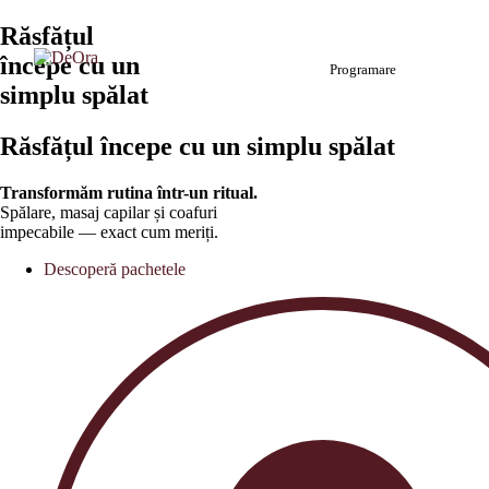
Răsfățul
începe cu un
Programare
simplu spălat
Răsfățul începe cu un simplu spălat
Transformăm rutina într-un ritual.
Spălare, masaj capilar și coafuri
impecabile — exact cum meriți.
Descoperă pachetele